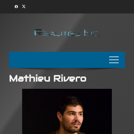
Skip
to
content
Mathieu Rivero