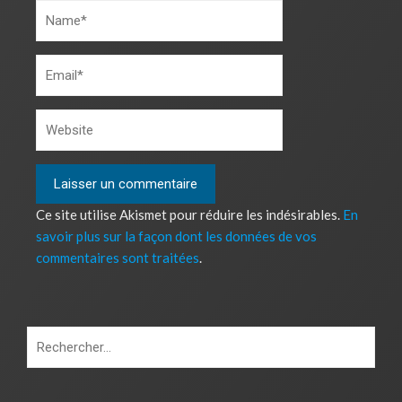
Ce site utilise Akismet pour réduire les indésirables.
En
savoir plus sur la façon dont les données de vos
commentaires sont traitées
.
Rechercher :