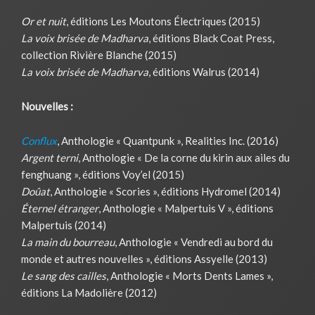
Or et nuit
, éditions Les Moutons Électriques (2015)
La voix brisée de Madharva
, éditions Black Coat Press,
collection Rivière Blanche (2015)
La voix brisée de Madharva
, éditions Walrus (2014)
Nouvelles :
Conflux
, Anthologie « Quantpunk », Realities Inc. (2016)
Argent terni
, Anthologie « De la corne du kirin aux ailes du
fenghuang », éditions Voy’el (2015)
Doûat
, Anthologie « Scories », éditions Hydromel (2014)
Éternel étranger
, Anthologie « Malpertuis V », éditions
Malpertuis (2014)
La main du bourreau
, Anthologie « Vendredi au bord du
monde et autres nouvelles », éditions Assyelle (2013)
Le sang des cailles
, Anthologie « Morts Dents Lames »,
éditions La Madolière (2012)